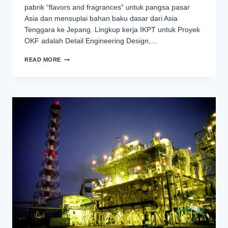
pabrik “flavors and fragrances” untuk pangsa pasar
Asia dan mensuplai bahan baku dasar dari Asia
Tenggara ke Jepang. Lingkup kerja IKPT untuk Proyek
OKF adalah Detail Engineering Design,…
PROYEK
READ MORE
OGAWA
FLAVOR
PLANT