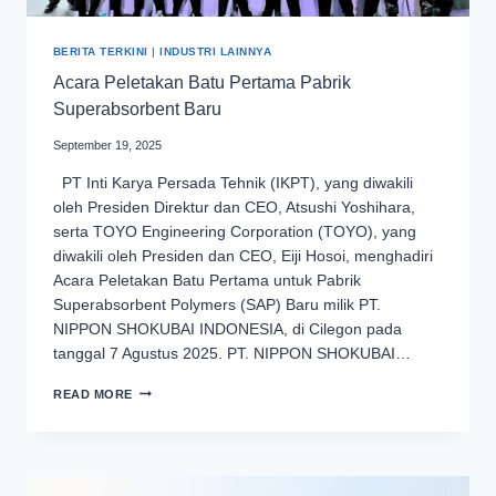
BERITA TERKINI
|
INDUSTRI LAINNYA
Acara Peletakan Batu Pertama Pabrik
Superabsorbent Baru
September 19, 2025
PT Inti Karya Persada Tehnik (IKPT), yang diwakili
oleh Presiden Direktur dan CEO, Atsushi Yoshihara,
serta TOYO Engineering Corporation (TOYO), yang
diwakili oleh Presiden dan CEO, Eiji Hosoi, menghadiri
Acara Peletakan Batu Pertama untuk Pabrik
Superabsorbent Polymers (SAP) Baru milik PT.
NIPPON SHOKUBAI INDONESIA, di Cilegon pada
tanggal 7 Agustus 2025. PT. NIPPON SHOKUBAI…
ACARA
READ MORE
PELETAKAN
BATU
PERTAMA
PABRIK
SUPERABSORBENT