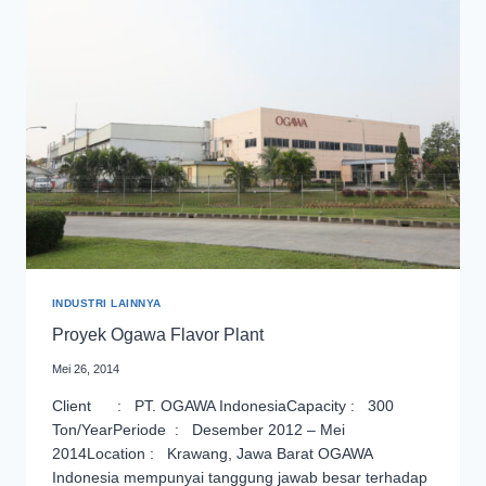
BARU
INDUSTRI LAINNYA
Proyek Ogawa Flavor Plant
Mei 26, 2014
Client : PT. OGAWA IndonesiaCapacity : 300
Ton/YearPeriode : Desember 2012 – Mei
2014Location : Krawang, Jawa Barat OGAWA
Indonesia mempunyai tanggung jawab besar terhadap