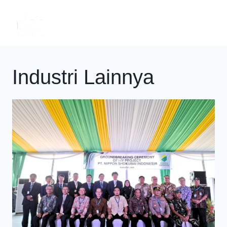
Skip
to
content
Industri Lainnya