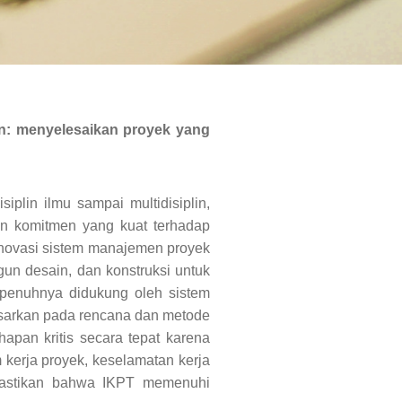
an: menyelesaikan proyek yang
iplin ilmu sampai multidisiplin,
dan komitmen yang kuat terhadap
novasi sistem manajemen proyek
un desain, dan konstruksi untuk
 sepenuhnya didukung oleh sistem
asarkan pada rencana dan metode
pan kritis secara tepat karena
kerja proyek, keselamatan kerja
emastikan bahwa IKPT memenuhi