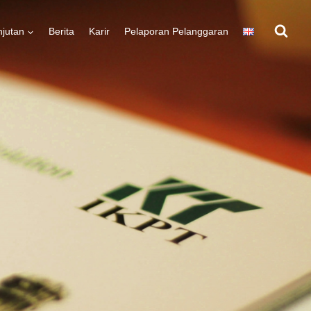
njutan
Berita
Karir
Pelaporan Pelanggaran