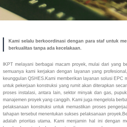
Kami selalu berkoordinasi dengan para staf untuk m
berkualitas tanpa ada kecelakaan.
IKPT melayani berbagai macam proyek, mulai dari yang bersk
semuanya kami kerjakan dengan layanan yang profesional, 
keunggulan QSHES.Kami memberikan layanan solusi EPC men
untuk pekerjaan konstruksi yang rumit akan diterapkan sec
proses instalasi, antara lain, sektor minyak dan gas, pupuk
manajemen proyek yang canggih. Kami juga mengelola berbag
pelaksanaan konstruksi untuk memastikan proses pengerja
tahapan tersebut menentukan sukses pelaksanaan proyek.Be
adalah prioritas utama. Kami menjamin hal ini dengan 