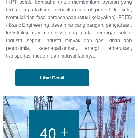
IKPT selalu berusaha untuk memberikan layanan yang
terbaik kepada klien, mencakup seluruh project life cycle,
memulai dari fase perencanaan (studi kelayakan), FEED
/ Basic Engineering, desain rancang bangun, pengadaan,
konstruksi dan commissioning pada berbagai sektor
industri, seperti industri minyak dan gas, kimia dan
petrokimia, ketenagalistrikan, energi terbarukan,
transportasi modern dan industri lainnya.
Lihat Detail
4
0
+