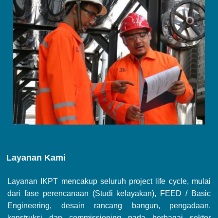
Layanan Kami
Layanan IKPT mencakup seluruh project life cycle, mulai
dari fase perencanaan (Studi kelayakan), FEED / Basic
Engineering, desain rancang bangun, pengadaan,
konstruksi dan commissioning pada berbagai sektor